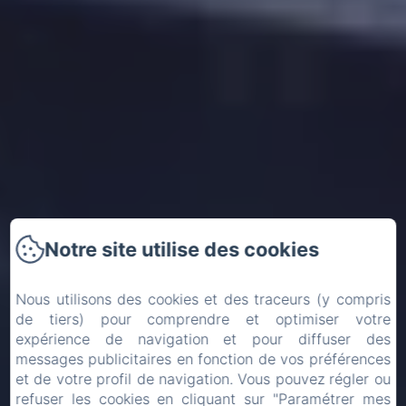
Notre site utilise des cookies
Nous utilisons des cookies et des traceurs (y compris
de tiers) pour comprendre et optimiser votre
expérience de navigation et pour diffuser des
messages publicitaires en fonction de vos préférences
Arrivée
Départ
et de votre profil de navigation. Vous pouvez régler ou
refuser les cookies en cliquant sur "Paramétrer mes