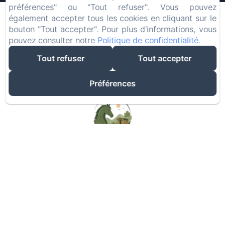
06
08
/ août
/ août
préférences" ou "Tout refuser". Vous pouvez
également accepter tous les cookies en cliquant sur le
bouton "Tout accepter". Pour plus d'informations, vous
Adultes
pouvez consulter notre
Politique de confidentialité
.
Tout refuser
Tout accepter
Préférences
Meilleur prix garanti
RÉSERVER MAINTENANT