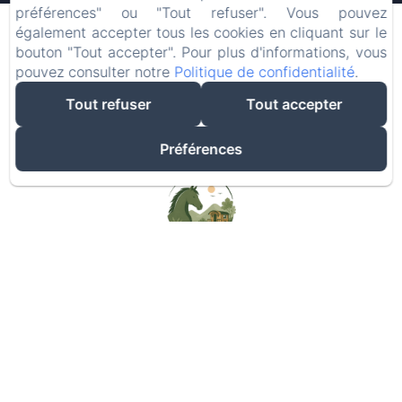
07
09
/ août
/ août
préférences" ou "Tout refuser". Vous pouvez
également accepter tous les cookies en cliquant sur le
bouton "Tout accepter". Pour plus d'informations, vous
Adultes
pouvez consulter notre
Politique de confidentialité
.
Tout refuser
Tout accepter
Préférences
Meilleur prix garanti
RÉSERVER MAINTENANT