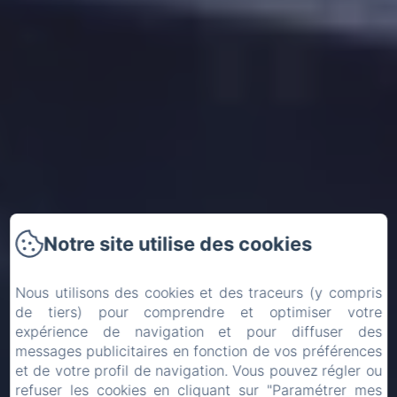
Notre site utilise des cookies
Nous utilisons des cookies et des traceurs (y compris
de tiers) pour comprendre et optimiser votre
expérience de navigation et pour diffuser des
messages publicitaires en fonction de vos préférences
Arrivée
Départ
et de votre profil de navigation. Vous pouvez régler ou
refuser les cookies en cliquant sur "Paramétrer mes