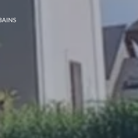
BAINS