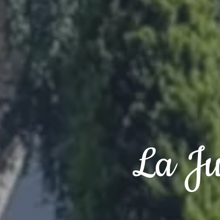
La Ju